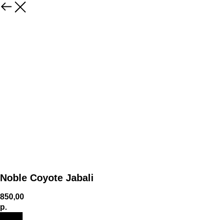
Noble Coyote Jabali
850,00
р.